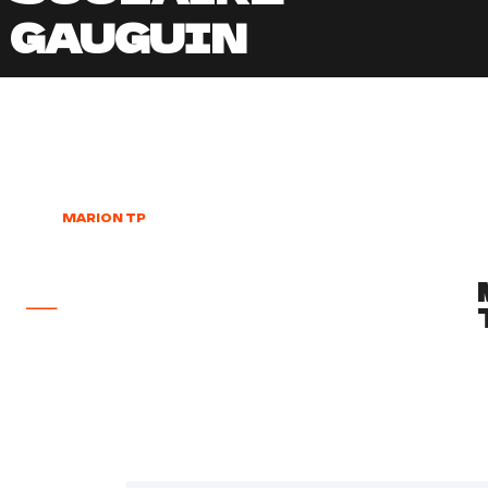
GAUGUIN
MARION TP
–