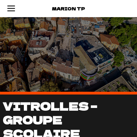
MARION TP
VITROLLES –
GROUPE
SCOLAIRE