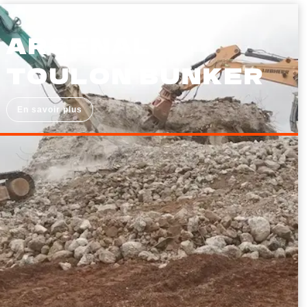
ARSENAL
TOULON BUNKER
En savoir plus