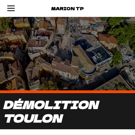
MARION TP
DÉMOLITION
TOULON